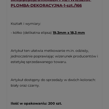
PLOMBA-DEKORACYJNA-1-szt./166
Kształt i wymiary:
- kółko (delikatna elipsa)
19,3mm x 18,3 mm
Artykuł ten ułatwia metkowanie m.in. odzieży,
jednocześnie poprawiając wizerunek producentów i
estetykę sprzedawanego towaru.
Artykuł dostępny do sprzedaży w dwóch kolorach:
biały oraz czarny.
Ilość w opakowaniu: 200 szt.