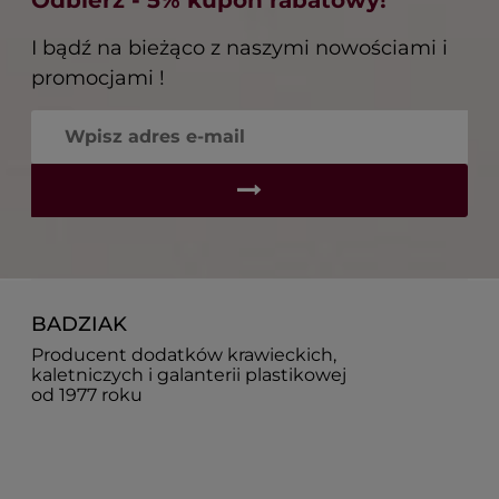
Odbierz - 5% kupon rabatowy!
I bądź na bieżąco z naszymi nowościami i
promocjami !
BADZIAK
Producent dodatków krawieckich,
kaletniczych i galanterii plastikowej
od 1977 roku