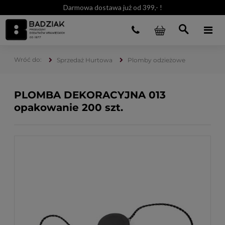
Darmowa dostawa już od 399,- !
Sprzedaż Hurtowa
Plomby odzieżowe
PLOMBA DEKORACYJNA 013
opakowanie 200 szt.