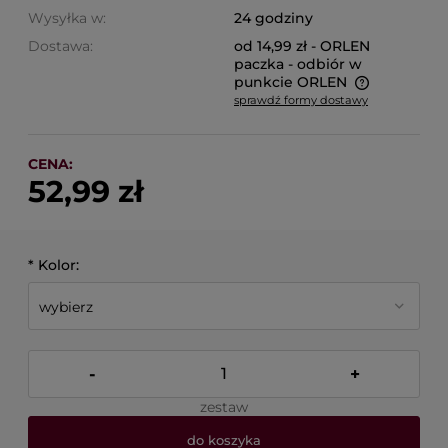
Wysyłka w:
24 godziny
Dostawa:
od 14,99 zł
- ORLEN
paczka - odbiór w
punkcie ORLEN
sprawdź formy dostawy
Cena nie zawiera ewentualnych kosztów płatności
CENA:
52,99 zł
*
Kolor:
-
+
zestaw
do koszyka