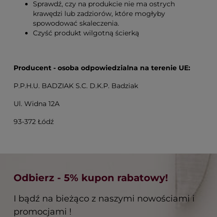
Sprawdź, czy na produkcie nie ma ostrych
krawędzi lub zadziorów, które mogłyby
spowodować skaleczenia.
Czyść produkt wilgotną ścierką
Producent - osoba odpowiedzialna na terenie UE:
P.P.H.U. BADZIAK S.C. D.K.P. Badziak
Ul. Widna 12A
93-372 Łódź
Odbierz - 5% kupon rabatowy!
I bądź na bieżąco z naszymi nowościami i
promocjami !