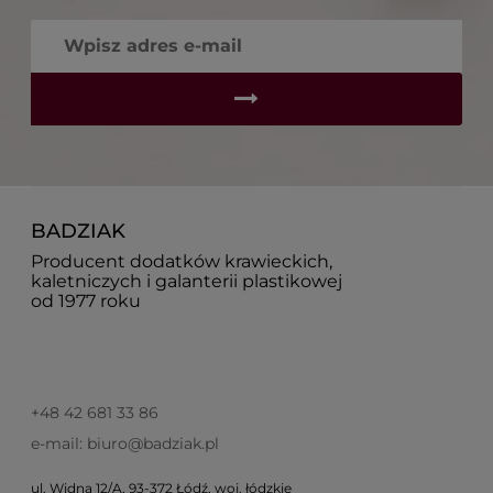
BADZIAK
Producent dodatków krawieckich,
kaletniczych i galanterii plastikowej
od 1977 roku
+48 42 681 33 86
e-mail: biuro@badziak.pl
ul. Widna 12/A, 93-372 Łódź, woj. łódzkie