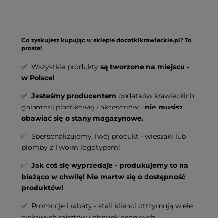
Co zyskujesz kupując w sklepie dodatkikrawieckie.pl? To
proste!
✅ Wszystkie produkty
są tworzone na miejscu -
w Polsce!
✅
Jesteśmy producentem
dodatków krawieckich,
galanterii plastikowej i akcesoriów -
nie musisz
obawiać się o stany magazynowe.
✅ Spersonalizujemy Twój produkt - wieszaki lub
plomby z Twoim logotypem!
✅
Jak coś się wyprzedaje - produkujemy to na
bieżąco w chwilę! Nie martw się o dostępność
produktów!
✅ Promocje i rabaty - stali klienci otrzymują wiele
ciekawych rabatów i obniżek cenowych