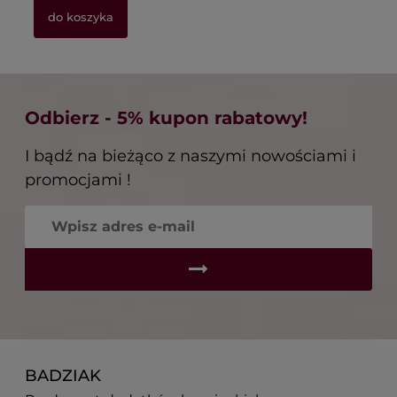
do koszyka
Odbierz - 5% kupon rabatowy!
I bądź na bieżąco z naszymi nowościami i
promocjami !
BADZIAK