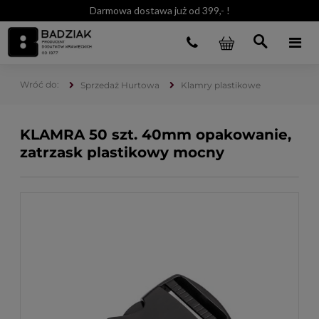
Darmowa dostawa już od 399,- !
Sprzedaż Hurtowa
Klamry plastikowe
KLAMRA 50 szt. 40mm opakowanie,
zatrzask plastikowy mocny