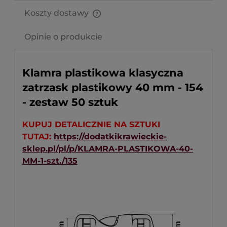
Koszty dostawy
Cena nie zawiera ewentualnych kosztów płatności
Opinie o produkcie
Klamra plastikowa klasyczna
zatrzask plastikowy 40 mm - 154
- zestaw 50 sztuk
KUPUJ DETALICZNIE NA SZTUKI
TUTAJ:
https://dodatkikrawieckie-
sklep.pl/pl/p/KLAMRA-PLASTIKOWA-40-
MM-1-szt./135