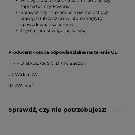
W przypadku uszkodzenia produktu należy
zaprzestać użytkowania.
Sprawdź, czy na produkcie nie ma ostrych
krawędzi lub zadziorów, które mogłyby
spowodować skaleczenia.
Czyść produkt wilgotną ścierką
Producent - osoba odpowiedzialna na terenie UE:
P.P.H.U. BADZIAK S.C. D.K.P. Badziak
Ul. Widna 12A
93-372 Łódź
Sprawdź, czy nie potrzebujesz!