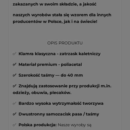
zakazanych w swoim składzie, a jakość
naszych wyrobów stała się wzorem dla innych
producentów w Polsce, jak i na świecie!
OPIS PRODUKTU
✅
Klamra klasyczna - zatrzask kaletniczy
✅ Materiał premium - poliacetal
✅
Szerokość taśmy —
do 40 mm
✅ Znajdują zastosowanie przy produkcji m.in.
odzieży, obuwia, plecaków.
✅
Bardzo wysoka wytrzymałość tworzywa
✅ Dwustronny samozacisk pasa / taśmy
✅
Polska produkcja:
Nasze wyroby są