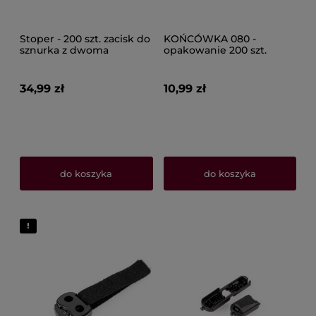
Stoper - 200 szt. zacisk do
KOŃCÓWKA 080 -
sznurka z dwoma
opakowanie 200 szt.
otworami duży 115
34,99 zł
10,99 zł
do koszyka
do koszyka