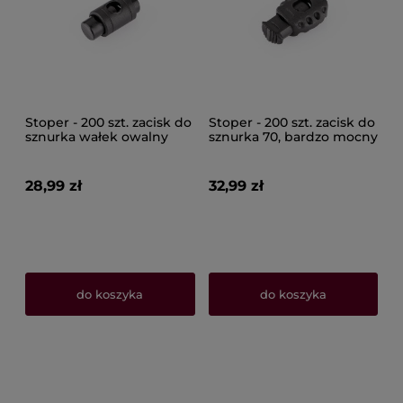
Stoper - 200 szt. zacisk do
Stoper - 200 szt. zacisk do
sznurka wałek owalny
sznurka 70, bardzo mocny
kształt 048
regulator długości
28,99 zł
32,99 zł
do koszyka
do koszyka