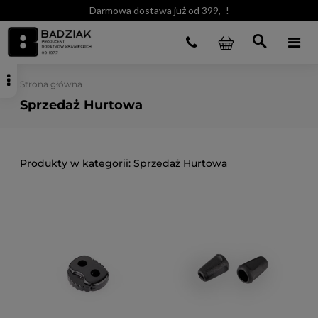
Darmowa dostawa już od 399,- !
Strona główna
Sprzedaż Hurtowa
Sprzedaż Hurtowa