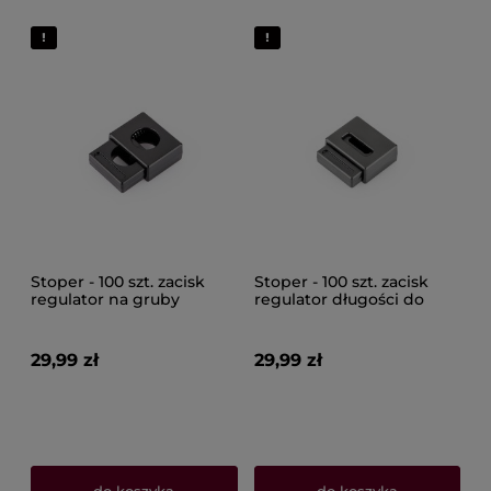
Stoper - 100 szt. zacisk
Stoper - 100 szt. zacisk
regulator na gruby
regulator długości do
sznurek 270
taśmy 271
29,99 zł
29,99 zł