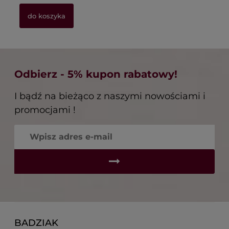
do koszyka
do koszyka
Odbierz - 5% kupon rabatowy!
I bądź na bieżąco z naszymi nowościami i
promocjami !
BADZIAK