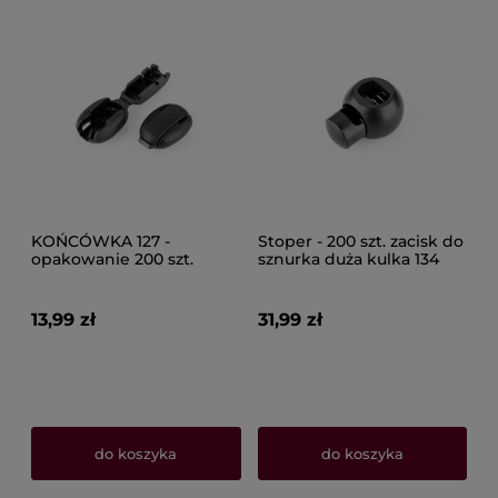
KOŃCÓWKA 127 -
Stoper - 200 szt. zacisk do
opakowanie 200 szt.
sznurka duża kulka 134
13,99 zł
31,99 zł
do koszyka
do koszyka