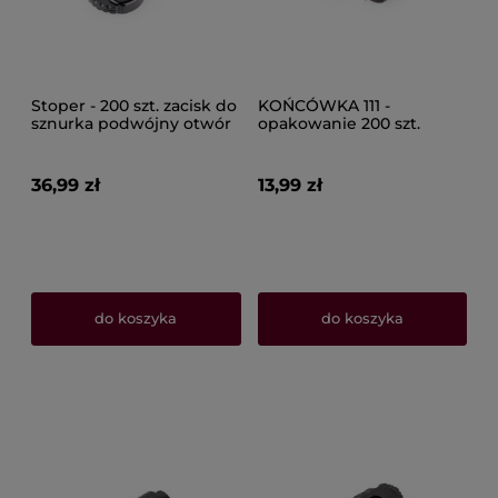
Stoper - 200 szt. zacisk do
KOŃCÓWKA 111 -
sznurka podwójny otwór
opakowanie 200 szt.
uchwyt na taśmę 215
36,99 zł
13,99 zł
do koszyka
do koszyka