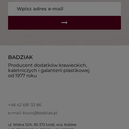
BADZIAK
Producent dodatków krawieckich,
kaletniczych i galanterii plastikowej
od 1977 roku
+48 42 681 33 86
e-mail: biuro@badziak.pl
ul. Widna 12/A, 93-372 Łódź, woj. łódzkie