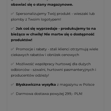
obawiać się o stany magazynowe.
✅ Spersonalizujemy Twój produkt - wieszaki lub
plomby z Twoim logotypem!
✅
Jak coś się wyprzedaje - produkujemy to na
bieżąco w chwilę! Nie martw się o dostępność
produktów!
✅ Promocje i rabaty - stali klienci otrzymują wiele
ciekawych rabatów i obniżek cenowych
✅ Możliwość współpracy hurtowej dla dużych
odbiorców - szwalni, hurtowni pasmanteryjnych i
producentów odzieży!
✅
Błyskawiczna wysyłka
z magazynu w Polsce
✅ Darmowa dostawa powyżej 299,- PLN!