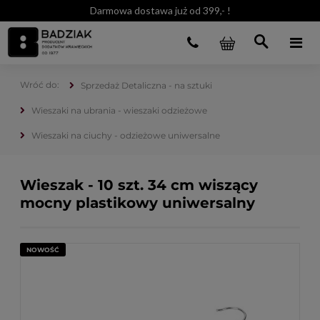
Darmowa dostawa już od 399,- !
Sprzedaż Detaliczna - na sztuki
Wieszaki na ubrania - wieszaki odzieżowe
Wieszaki na ciuchy - odzieżowe uniwersalne
Wieszak - 10 szt. 34 cm wiszący
mocny plastikowy uniwersalny
NOWOŚĆ