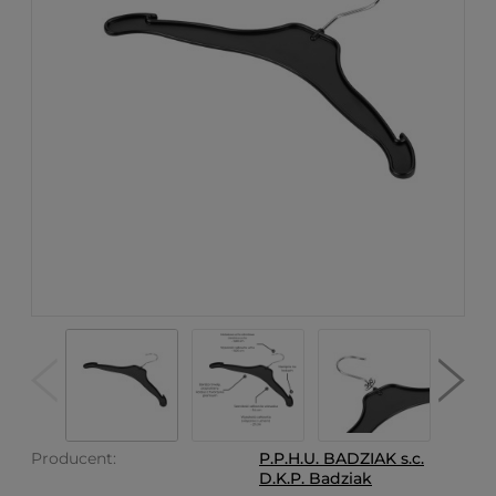
Producent:
P.P.H.U. BADZIAK s.c.
D.K.P. Badziak